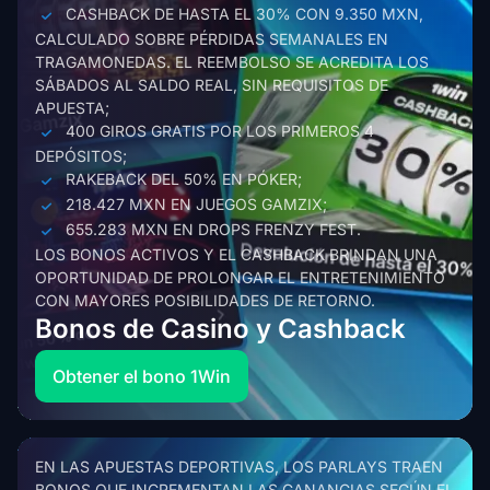
CASHBACK DE HASTA EL 30% CON 9.350 MXN,
CALCULADO SOBRE PÉRDIDAS SEMANALES EN
TRAGAMONEDAS. EL REEMBOLSO SE ACREDITA LOS
SÁBADOS AL SALDO REAL, SIN REQUISITOS DE
APUESTA;
400 GIROS GRATIS POR LOS PRIMEROS 4
DEPÓSITOS;
RAKEBACK DEL 50% EN PÓKER;
218.427 MXN EN JUEGOS GAMZIX;
655.283 MXN EN DROPS FRENZY FEST.
LOS BONOS ACTIVOS Y EL CASHBACK BRINDAN UNA
OPORTUNIDAD DE PROLONGAR EL ENTRETENIMIENTO
CON MAYORES POSIBILIDADES DE RETORNO.
Bonos de Casino y Cashback
Obtener el bono 1Win
EN LAS APUESTAS DEPORTIVAS, LOS PARLAYS TRAEN
BONOS QUE INCREMENTAN LAS GANANCIAS SEGÚN EL