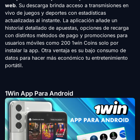
web
. Su descarga brinda acceso a transmisiones en
vivo de juegos y deportes con estadísticas
actualizadas al instante. La aplicación añade un
historial detallado de apuestas, opciones de recarga
con distintos métodos de pago y promociones para
usuarios móviles como 200 1win Coins solo por
instalar la app. Otra ventaja es su bajo consumo de
datos para hacer más económico tu entretenimiento
portátil.
1Win App Para Android