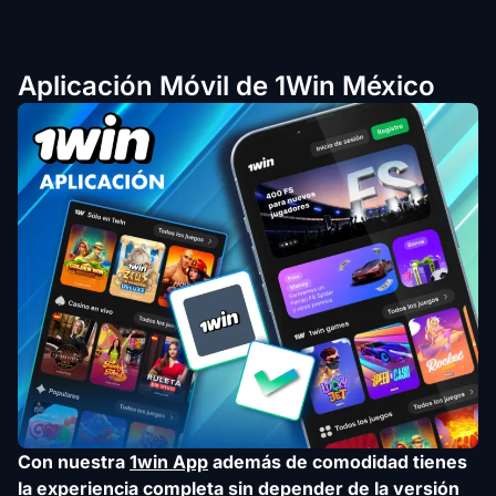
Aplicación Móvil de 1Win México
Con nuestra
1win App
además de comodidad tienes
la experiencia completa sin depender de la versión