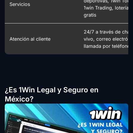
deportivas, 1win Toke
Servicios
1win Trading, lotería d
gratis
24/7 a través de chat
Atención al cliente
vivo, correo electróni
llamada por teléfono
¿Es 1Win Legal y Seguro en
México?