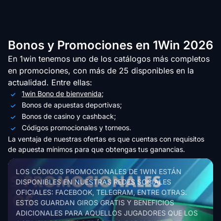
Bonos y Promociones en 1Win 2026
En 1win tenemos uno de los catálogos más completos
en promociones, con más de 25 disponibles en la
actualidad. Entre ellas:
1win Bono de bienvenida
;
Bonos de apuestas deportivas;
Bonos de casino y cashback;
Códigos promocionales y torneos.
La ventaja de nuestras ofertas es que cuentas con requisitos
de apuesta mínimos para que obtengas tus ganancias.
LOS CÓDIGOS PROMOCIONALES DE 1WIN ESTÁN
DISPONIBLES EN NUESTRAS REDES SOCIALES
OFICIALES: FACEBOOK, TELEGRAM, ENTRE OTRAS.
ESTOS GUARDAN GIROS GRATIS Y BENEFICIOS
ADICIONALES PARA AQUELLOS JUGADORES QUE LOS