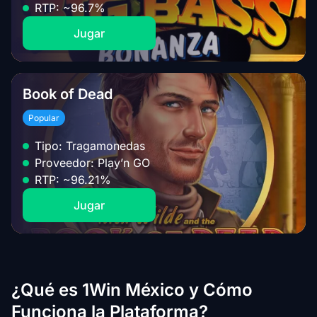
RTP: ~96.7%
Jugar
Book of Dead
Popular
Tipo: Tragamonedas
Proveedor: Play’n GO
RTP: ~96.21%
Jugar
¿Qué es 1Win México y Cómo
Funciona la Plataforma?