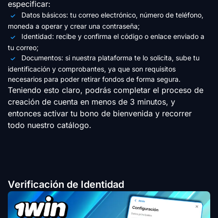
especificar:
Datos básicos: tu correo electrónico, número de teléfono,
moneda a operar y crear una contraseña;
Identidad: recibe y confirma el código o enlace enviado a
tu correo;
Documentos: si nuestra plataforma te lo solicita, sube tu
identificación y comprobantes, ya que son requisitos
necesarios para poder retirar fondos de forma segura.
Teniendo esto claro, podrás completar el proceso de
creación de cuenta en menos de 3 minutos, y
entonces activar tu bono de bienvenida y recorrer
todo nuestro catálogo.
Verificación de Identidad