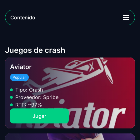
Contenido
Juegos de crash
Aviator
Popular
Tipo: Crash
Proveedor: Spribe
RTP: ~97%
Jugar