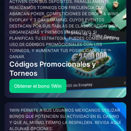
ACTIVEN CON SUS DEPÓSITOS. PARALELAMENTE,
REALIZAMOS TORNEOS CON FRECUENCIA QUE
ABARCAN PÓKER, COMPETICIONES DE DROPS & WINS,
EVOPLAY Y 3 OAKS GAMING. CUYOS EVENTOS
DESTACAN POR SUS TABLAS DE CLASIFICACIÓN BIEN
ORGANIZADAS Y PREMIOS EN EFECTIVO. SI
PLANIFICAS TU ESTRATEGIA, PUEDES COMBINAR EL
USO DE CÓDIGOS PROMOCIONALES CON LOS
TORNEOS, Y AUMENTAR TUS POSIBILIDADES DE
GANAR.
Códigos Promocionales y
Torneos
Obtener el bono 1Win
1WIN PERMITE A SUS USUARIOS MEXICANOS UTILIZAR
BONOS QUE POTENCIEN SU ACTIVIDAD EN EL CASINO
Y QUE AL MISMO TIEMPO LA RESPALDEN. REVISA AQUÍ
ALGUNAS OPCIONES: