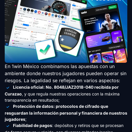
En 1win México combinamos las apuestas con un
ambiente donde nuestros jugadores pueden operar sin
riesgos. La legalidad se reflejan en varios aspectos:
Licencia oficial: No. 8048/JAZ2018-040 recibida por
Curazao
, y que regula nuestras operaciones con la máxima
transparencia en resultados;
Protección de datos: protocolos de cifrado que
resguardan la información personal y financiera de nuestros
jugadores
;
Fiabilidad de pagos
: depósitos y retiros que se procesan