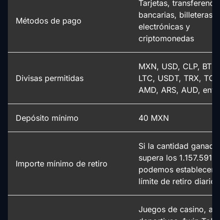
Tarjetas, transferenci
bancarias, billeteras
Métodos de pago
electrónicas y
criptomonedas
MXN, USD, CLP, BTC,
Divisas permitidas
LTC, USDT, TRX, TON
AMD, ARS, AUD, entre
Depósito mínimo
40 MXN
Si la cantidad ganada
supera los 1.157.591 
Importe mínimo de retiro
podemos establecer 
límite de retiro diario
Juegos de casino, ap