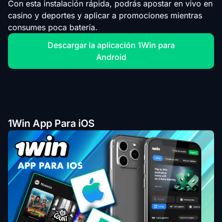
Con esta instalación rápida, podrás apostar en vivo en
casino y deportes y aplicar a promociones mientras
consumes poca batería.
Descargar la aplicación 1Win para
Android
1Win App Para iOS